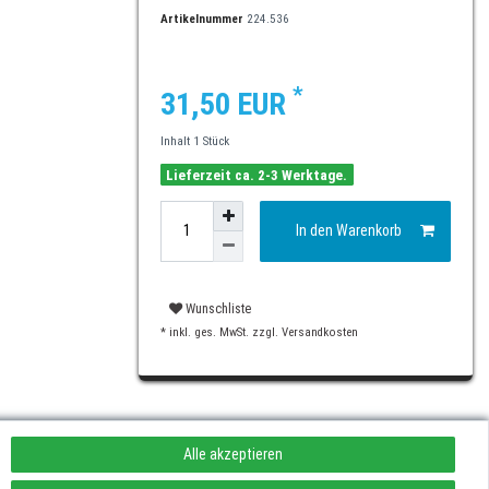
Artikelnummer
224.536
*
31,50 EUR
Inhalt
1
Stück
Lieferzeit ca. 2-3 Werktage.
In den Warenkorb
Wunschliste
* inkl. ges. MwSt. zzgl.
Versandkosten
Alle akzeptieren