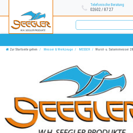
Telefonische Beratung
02602 / 87 27
Zur Startseite gehen
Messer & Werkzeuge
MESSER
Wurst- u. Salamimesser 2