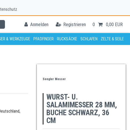
tenschutz
Anmelden
Registrieren
0
0,00 EUR
ER & WERKZEUGE
PFADFINDER
RUCKSÄCKE
SCHLAFEN
ZELTE & SEILE
Seegler Messer
WURST- U.
SALAMIMESSER 28 MM,
BUCHE SCHWARZ, 36
Deutschland,
CM