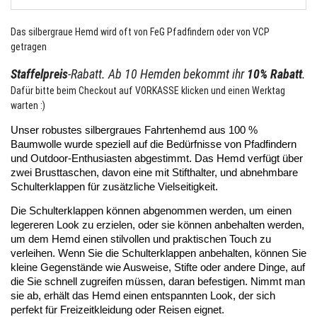
Das silbergraue Hemd wird oft von FeG Pfadfindern oder von VCP
getragen
Staffelpreis
-Rabatt. Ab 10 Hemden bekommt ihr
10% Rabatt
.
Dafür bitte beim Checkout auf VORKASSE klicken und einen Werktag
warten :)
Unser robustes silbergraues Fahrtenhemd aus 100 % 
Baumwolle wurde speziell auf die Bedürfnisse von Pfadfindern 
und Outdoor-Enthusiasten abgestimmt. Das Hemd verfügt über 
zwei Brusttaschen, davon eine mit Stifthalter, und abnehmbare 
Schulterklappen für zusätzliche Vielseitigkeit.
Die Schulterklappen können abgenommen werden, um einen 
legereren Look zu erzielen, oder sie können anbehalten werden, 
um dem Hemd einen stilvollen und praktischen Touch zu 
verleihen. Wenn Sie die Schulterklappen anbehalten, können Sie 
kleine Gegenstände wie Ausweise, Stifte oder andere Dinge, auf 
die Sie schnell zugreifen müssen, daran befestigen. Nimmt man 
sie ab, erhält das Hemd einen entspannten Look, der sich 
perfekt für Freizeitkleidung oder Reisen eignet.