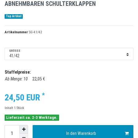
ABNEHMBAREN SCHULTERKLAPPEN
Top Artikel
Artikelnummer
SG-41/42
GRÖSSE
Staffelpreise:
Ab Menge: 10
22,05 €
*
24,50 EUR
Inhalt
1
Stück
Lieferzeit ca. 2-3 Werktage.
In den Warenkorb