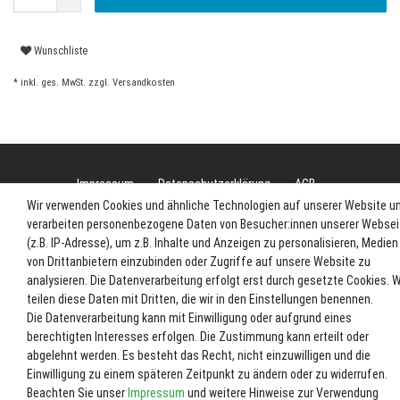
Wunschliste
* inkl. ges. MwSt. zzgl.
Versandkosten
Impressum
Daten­schutz­erklärung
AGB
Wir verwenden Cookies und ähnliche Technologien auf unserer Website u
verarbeiten personenbezogene Daten von Besucher:innen unserer Websei
Widerrufs­recht
Vertrag widerrufen
(z.B. IP-Adresse), um z.B. Inhalte und Anzeigen zu personalisieren, Medien
von Drittanbietern einzubinden oder Zugriffe auf unsere Website zu
analysieren. Die Datenverarbeitung erfolgt erst durch gesetzte Cookies. W
teilen diese Daten mit Dritten, die wir in den Einstellungen benennen.
Die Datenverarbeitung kann mit Einwilligung oder aufgrund eines
berechtigten Interesses erfolgen. Die Zustimmung kann erteilt oder
abgelehnt werden. Es besteht das Recht, nicht einzuwilligen und die
Einwilligung zu einem späteren Zeitpunkt zu ändern oder zu widerrufen.
Beachten Sie unser
Impressum
und weitere Hinweise zur Verwendung