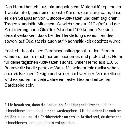
Das Hemd besteht aus atmungsaktivem Material für optimalen 
Tragekomfort, und seine robuste Konstruktion sorgt dafür, dass 
es den Strapazen von Outdoor-Aktivitäten und dem täglichen 
Tragen standhält. Mit einem Gewicht von ca. 210 g/m² und der 
Zertifizierung nach Öko-Tex Standard 100 können Sie sich 
darauf verlassen, dass bei der Herstellung dieses Hemdes 
sowohl auf Qualität als auch auf Nachhaltigkeit geachtet wurde.
Egal, ob du auf einen Campingausflug gehst, in den Bergen 
wanderst oder einfach nur ein bequemes und praktisches Hemd 
für deine täglichen Aktivitäten suchst, unser Hemd aus 100 % 
Baumwolle ist die perfekte Wahl. Mit seinem minimalistischen, 
aber vielseitigen Design und seiner hochwertigen Verarbeitung 
wird es sicher für viele Jahre ein fester Bestandteil deiner 
Garderobe sein.
Bitte beachten
, dass die Farben der Abbildungen teilweise nicht die
tatsächliche Farbe des Hemdes wiedergeben. Bitte beziehen Sie sich bei
der Bestellung auf die
Farbbezeichnungen
im
Artikeltext
, da diese der
tatsächlichen Farbe des Shirts entsprechen.