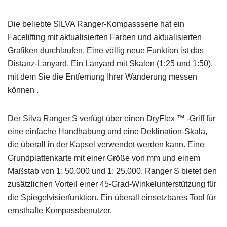
Die beliebte SILVA Ranger-Kompassserie hat ein
Facelifting mit aktualisierten Farben und aktualisierten
Grafiken durchlaufen.
Eine völlig neue Funktion ist das
Distanz-Lanyard.
Ein Lanyard mit Skalen (1:25 und 1:50),
mit dem Sie die Entfernung Ihrer Wanderung messen
können
.
Der Silva Ranger S verfügt über einen DryFlex ™ -Griff für
eine einfache Handhabung und eine Deklination-Skala,
die überall in der Kapsel verwendet werden kann.
Eine
Grundplattenkarte mit einer Größe von mm und einem
Maßstab von 1: 50.000 und 1: 25.000.
Ranger S bietet den
zusätzlichen Vorteil einer 45-Grad-Winkelunterstützung für
die Spiegelvisierfunktion.
Ein überall einsetzbares Tool für
ernsthafte Kompassbenutzer.