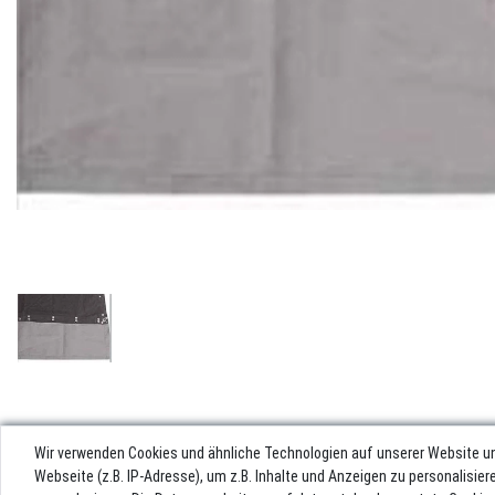
Wir verwenden Cookies und ähnliche Technologien auf unserer Website u
Webseite (z.B. IP-Adresse), um z.B. Inhalte und Anzeigen zu personalisie
Impres