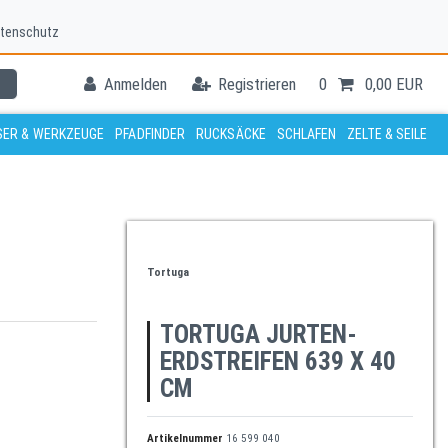
tenschutz
Anmelden
Registrieren
0
0,00 EUR
ER & WERKZEUGE
PFADFINDER
RUCKSÄCKE
SCHLAFEN
ZELTE & SEILE
Tortuga
TORTUGA JURTEN-
ERDSTREIFEN 639 X 40
CM
Artikelnummer
16 599 040