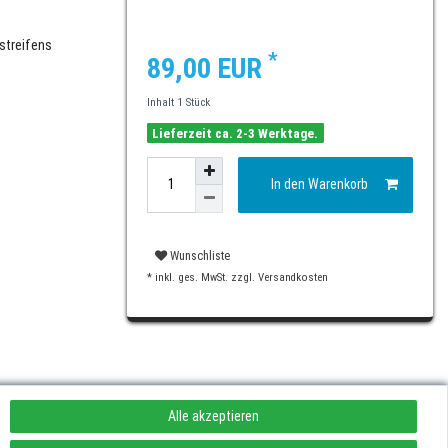
streifens
*
89,00 EUR
Inhalt
1
Stück
Lieferzeit ca. 2-3 Werktage.
In den Warenkorb
Wunschliste
* inkl. ges. MwSt. zzgl.
Versandkosten
Alle akzeptieren
rufen