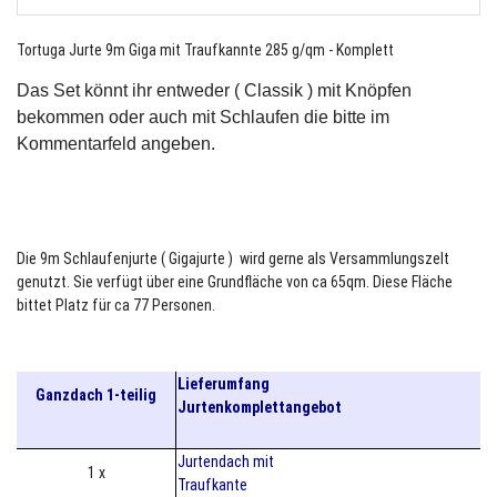
Tortuga Jurte 9m Giga mit Traufkannte 285 g/qm - Komplett
Das Set könnt ihr entweder ( Classik ) mit Knöpfen
bekommen oder auch mit Schlaufen die bitte im
Kommentarfeld angeben.
Die 9m Schlaufenjurte ( Gigajurte ) wird gerne als Versammlungszelt
genutzt. Sie verfügt über eine Grundfläche von ca 65qm. Diese Fläche
bittet Platz für ca 77 Personen.
Lieferumfang
Ganzdach 1-teilig
Jurtenkomplettangebot
Jurtendach mit
1 x
Traufkante