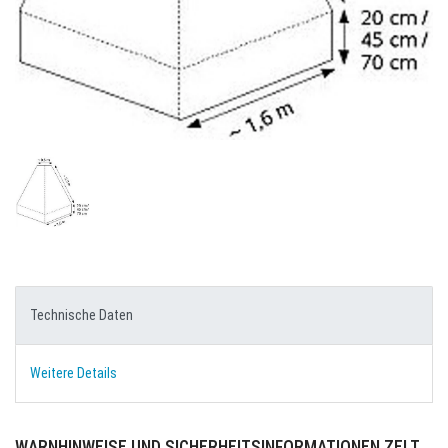
Technische Daten
Weitere Details
WARNHINWEISE UND SICHERHEITSINFORMATIONEN ZELT