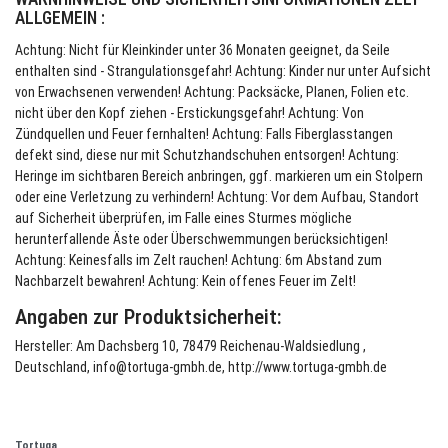
ALLGEMEIN :
Achtung: Nicht für Kleinkinder unter 36 Monaten geeignet, da Seile
enthalten sind - Strangulationsgefahr! Achtung: Kinder nur unter Aufsicht
von Erwachsenen verwenden! Achtung: Packsäcke, Planen, Folien etc.
nicht über den Kopf ziehen - Erstickungsgefahr! Achtung: Von
Zündquellen und Feuer fernhalten! Achtung: Falls Fiberglasstangen
defekt sind, diese nur mit Schutzhandschuhen entsorgen! Achtung:
Heringe im sichtbaren Bereich anbringen, ggf. markieren um ein Stolpern
oder eine Verletzung zu verhindern! Achtung: Vor dem Aufbau, Standort
auf Sicherheit überprüfen, im Falle eines Sturmes mögliche
herunterfallende Äste oder Überschwemmungen berücksichtigen!
Achtung: Keinesfalls im Zelt rauchen! Achtung: 6m Abstand zum
Nachbarzelt bewahren! Achtung: Kein offenes Feuer im Zelt!
Angaben zur Produktsicherheit:
Hersteller: Am Dachsberg 10, 78479 Reichenau-Waldsiedlung ,
Deutschland, info@tortuga-gmbh.de, http://www.tortuga-gmbh.de
Tortuga