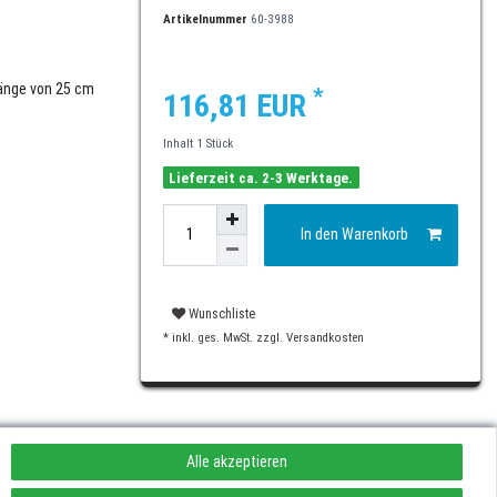
Artikelnummer
60-3988
Länge von 25 cm
*
116,81 EUR
Inhalt
1
Stück
Lieferzeit ca. 2-3 Werktage.
In den Warenkorb
Wunschliste
* inkl. ges. MwSt. zzgl.
Versandkosten
Alle akzeptieren