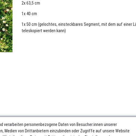
2x 63,5 cm
1x 40 cm
1x 50 cm (gelochtes, einsteckbares Segment, mit dem auf einer 
teleskopiert werden kann)
nd verarbeiten personenbezogene Daten von Besucher:innen unserer
ren, Medien von Drittanbietern einzubinden oder Zugriffe auf unsere Website