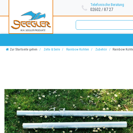
Telefonische Beratung
02602 / 87 27
Zur Startseite gehen
Zelte & Seile
Rainbow Kohten
Zubehör
Rainbow Kohte