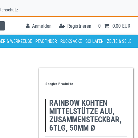
tenschutz
Anmelden
Registrieren
0
0,00 EUR
ER & WERKZEUGE
PFADFINDER
RUCKSÄCKE
SCHLAFEN
ZELTE & SEILE
Seegler Produkte
RAINBOW KOHTEN
MITTELSTÜTZE ALU,
ZUSAMMENSTECKBAR,
6TLG, 50MM Ø