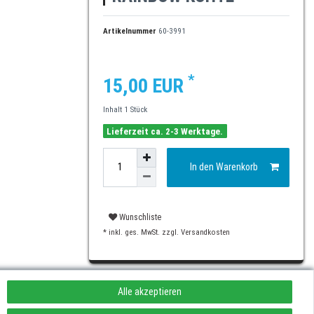
Artikelnummer
60-3991
*
15,00 EUR
Inhalt
1
Stück
Lieferzeit ca. 2-3 Werktage.
In den Warenkorb
Wunschliste
* inkl. ges. MwSt. zzgl.
Versandkosten
Alle akzeptieren