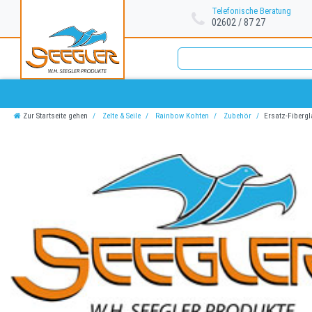
Telefonische Beratung
02602 / 87 27
Zur Startseite gehen
Zelte & Seile
Rainbow Kohten
Zubehör
Ersatz-Fiberg