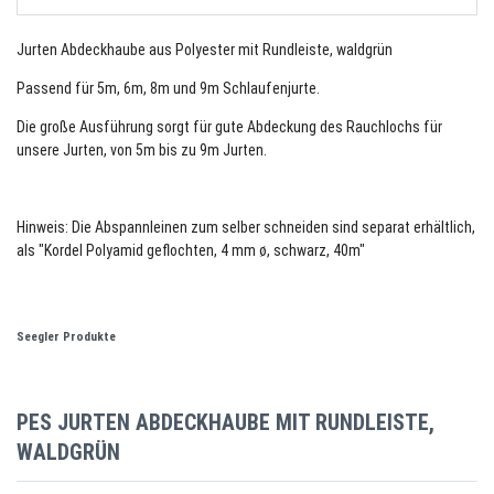
Jurten Abdeckhaube aus Polyester mit Rundleiste, waldgrün
Passend für 5m, 6m, 8m und 9m Schlaufenjurte.
Die große Ausführung sorgt für gute Abdeckung des Rauchlochs für
unsere Jurten, von 5m bis zu 9m Jurten.
Hinweis: Die Abspannleinen zum selber schneiden sind separat erhältlich,
als "Kordel Polyamid geflochten, 4 mm ø, schwarz, 40m"
Seegler Produkte
PES JURTEN ABDECKHAUBE MIT RUNDLEISTE,
WALDGRÜN