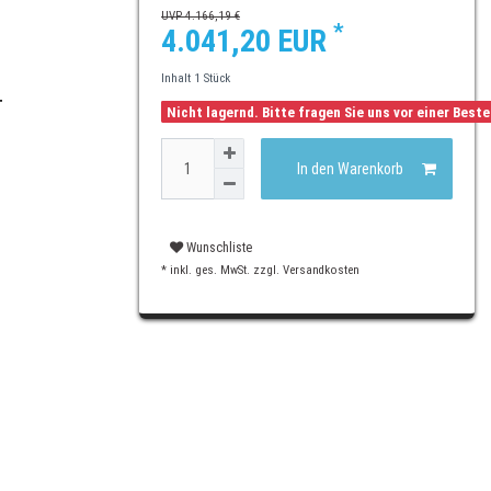
UVP 4.166,19 €
*
4.041,20 EUR
Inhalt
1
Stück
T
Nicht lagernd. Bitte fragen Sie uns vor einer Best
In den Warenkorb
Wunschliste
* inkl. ges. MwSt. zzgl.
Versandkosten