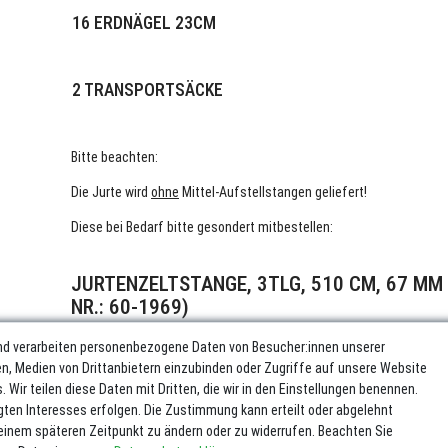
16 ERDNÄGEL 23CM
2 TRANSPORTSÄCKE
Bitte beachten:
Die Jurte wird
ohne
Mittel-Aufstellstangen geliefert!
Diese bei Bedarf bitte gesondert mitbestellen:
JURTENZELTSTANGE, 3TLG, 510 CM, 67 MM 
NR.: 60-1969)
nd verarbeiten personenbezogene Daten von Besucher:innen unserer
ren, Medien von Drittanbietern einzubinden oder Zugriffe auf unsere Website
 Wir teilen diese Daten mit Dritten, die wir in den Einstellungen benennen.
gten Interesses erfolgen. Die Zustimmung kann erteilt oder abgelehnt
u einem späteren Zeitpunkt zu ändern oder zu widerrufen. Beachten Sie