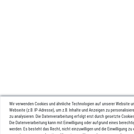
Wir verwenden Cookies und ähnliche Technologien auf unserer Website u
Webseite (z.B. IP-Adresse), um z.B. Inhalte und Anzeigen zu personalisie
zu analysieren. Die Datenverarbeitung erfolgt erst durch gesetzte Cookies.
Die Datenverarbeitung kann mit Einwilligung oder aufgrund eines berechti
werden. Es besteht das Recht, nicht einzuwilligen und die Einwilligung z