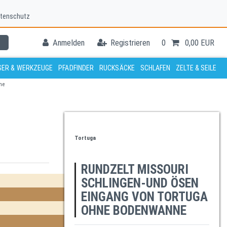
tenschutz
Anmelden
Registrieren
0
0,00 EUR
ER & WERKZEUGE
PFADFINDER
RUCKSÄCKE
SCHLAFEN
ZELTE & SEILE
ne
Tortuga
RUNDZELT MISSOURI
SCHLINGEN-UND ÖSEN
EINGANG VON TORTUGA
OHNE BODENWANNE