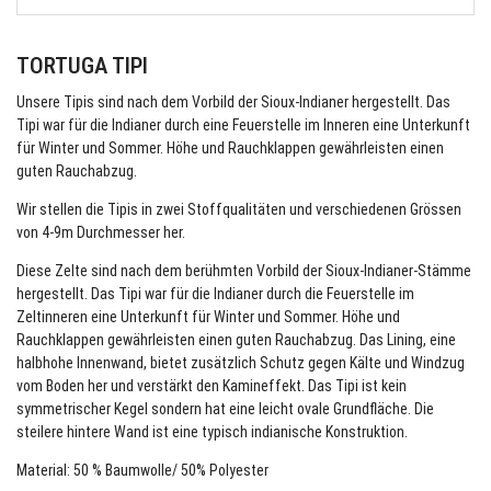
TORTUGA TIPI
Unsere Tipis sind nach dem Vorbild der Sioux-Indianer hergestellt. Das
Tipi war für die Indianer durch eine Feuerstelle im Inneren eine Unterkunft
für Winter und Sommer. Höhe und Rauchklappen gewährleisten einen
guten Rauchabzug.
Wir stellen die Tipis in zwei Stoffqualitäten und verschiedenen Grössen
von 4-9m Durchmesser her.
Diese Zelte sind nach dem berühmten Vorbild der Sioux-Indianer-Stämme
hergestellt. Das Tipi war für die Indianer durch die Feuerstelle im
Zeltinneren eine Unterkunft für Winter und Sommer. Höhe und
Rauchklappen gewährleisten einen guten Rauchabzug. Das Lining, eine
halbhohe Innenwand, bietet zusätzlich Schutz gegen Kälte und Windzug
vom Boden her und verstärkt den Kamineffekt. Das Tipi ist kein
symmetrischer Kegel sondern hat eine leicht ovale Grundfläche. Die
steilere hintere Wand ist eine typisch indianische Konstruktion.
Material: 50 % Baumwolle/ 50% Polyester