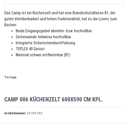
Das Camp ist ein Küchenzelt und hat eine Brandschutzklasse B1, der
guten Ventilierbarkeit und hohen Funktionalität, hat es die Lizenz zum
Kochen.
Beide Eingangsgiebel abnehm- bzw. hochrollbar
Seitenwände teilweise hochrollbar
Integrierte Schornsteindurchführung
TOFLEX 40 Gerüst
Material schwer entflammbar (B1)
Tortuga
CAMP 006 KÜCHENZELT 600X590 CM KPL.
Artikelnummer
20 090 060