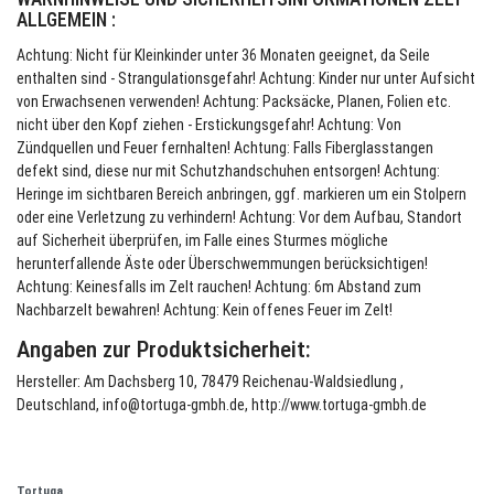
ALLGEMEIN :
Achtung: Nicht für Kleinkinder unter 36 Monaten geeignet, da Seile
enthalten sind - Strangulationsgefahr! Achtung: Kinder nur unter Aufsicht
von Erwachsenen verwenden! Achtung: Packsäcke, Planen, Folien etc.
nicht über den Kopf ziehen - Erstickungsgefahr! Achtung: Von
Zündquellen und Feuer fernhalten! Achtung: Falls Fiberglasstangen
defekt sind, diese nur mit Schutzhandschuhen entsorgen! Achtung:
Heringe im sichtbaren Bereich anbringen, ggf. markieren um ein Stolpern
oder eine Verletzung zu verhindern! Achtung: Vor dem Aufbau, Standort
auf Sicherheit überprüfen, im Falle eines Sturmes mögliche
herunterfallende Äste oder Überschwemmungen berücksichtigen!
Achtung: Keinesfalls im Zelt rauchen! Achtung: 6m Abstand zum
Nachbarzelt bewahren! Achtung: Kein offenes Feuer im Zelt!
Angaben zur Produktsicherheit:
Hersteller: Am Dachsberg 10, 78479 Reichenau-Waldsiedlung ,
Deutschland, info@tortuga-gmbh.de, http://www.tortuga-gmbh.de
Tortuga