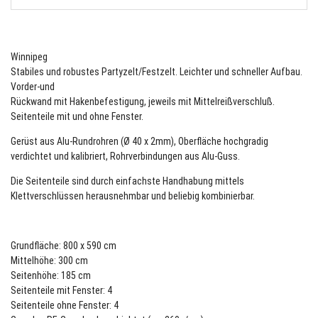
Winnipeg
Stabiles und robustes Partyzelt/Festzelt. Leichter und schneller Aufbau.
Vorder-und
Rückwand mit Hakenbefestigung, jeweils mit Mittelreißverschluß.
Seitenteile mit und ohne Fenster.
Gerüst aus Alu-Rundrohren (Ø 40 x 2mm), Oberfläche hochgradig
verdichtet und kalibriert, Rohrverbindungen aus Alu-Guss.
Die Seitenteile sind durch einfachste Handhabung mittels
Klettverschlüssen herausnehmbar und beliebig kombinierbar.
Grundfläche: 800 x 590 cm
Mittelhöhe: 300 cm
Seitenhöhe: 185 cm
Seitenteile mit Fenster: 4
Seitenteile ohne Fenster: 4