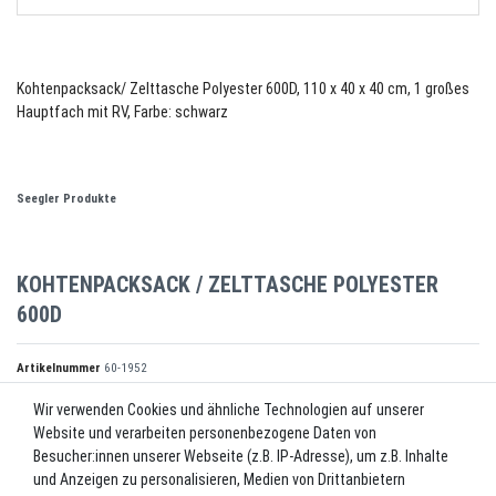
Kohtenpacksack/ Zelttasche Polyester 600D, 110 x 40 x 40 cm, 1 großes
Hauptfach mit RV, Farbe: schwarz
Seegler Produkte
KOHTENPACKSACK / ZELTTASCHE POLYESTER
600D
Artikelnummer
60-1952
Wir verwenden Cookies und ähnliche Technologien auf unserer
Website und verarbeiten personenbezogene Daten von
*
20,00 EUR
Besucher:innen unserer Webseite (z.B. IP-Adresse), um z.B. Inhalte
und Anzeigen zu personalisieren, Medien von Drittanbietern
Inhalt
1
Stück